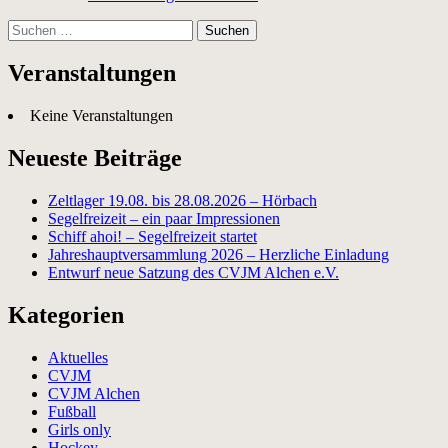
Suchen
nach:
Veranstaltungen
Keine Veranstaltungen
Neueste Beiträge
Zeltlager 19.08. bis 28.08.2026 – Hörbach
Segelfreizeit – ein paar Impressionen
Schiff ahoi! – Segelfreizeit startet
Jahreshauptversammlung 2026 – Herzliche Einladung
Entwurf neue Satzung des CVJM Alchen e.V.
Kategorien
Aktuelles
CVJM
CVJM Alchen
Fußball
Girls only
Hockey