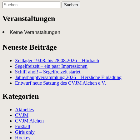
Suchen
nach:
Veranstaltungen
Keine Veranstaltungen
Neueste Beiträge
Zeltlager 19.08. bis 28.08.2026 – Hörbach
Segelfreizeit – ein paar Impressionen
Schiff ahoi! – Segelfreizeit startet
Jahreshauptversammlung 2026 – Herzliche Einladung
Entwurf neue Satzung des CVJM Alchen e.V.
Kategorien
Aktuelles
CVJM
CVJM Alchen
Fußball
Girls only
Hockey