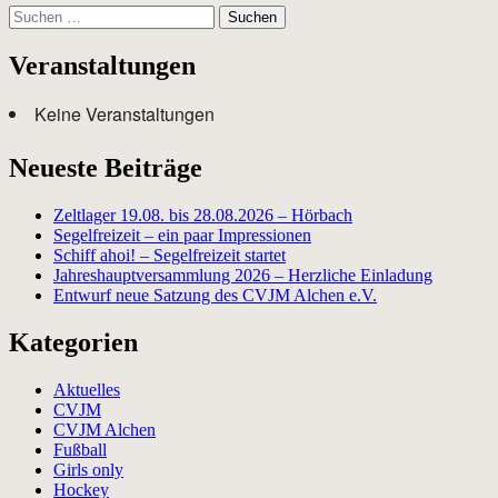
Suchen
nach:
Veranstaltungen
Keine Veranstaltungen
Neueste Beiträge
Zeltlager 19.08. bis 28.08.2026 – Hörbach
Segelfreizeit – ein paar Impressionen
Schiff ahoi! – Segelfreizeit startet
Jahreshauptversammlung 2026 – Herzliche Einladung
Entwurf neue Satzung des CVJM Alchen e.V.
Kategorien
Aktuelles
CVJM
CVJM Alchen
Fußball
Girls only
Hockey