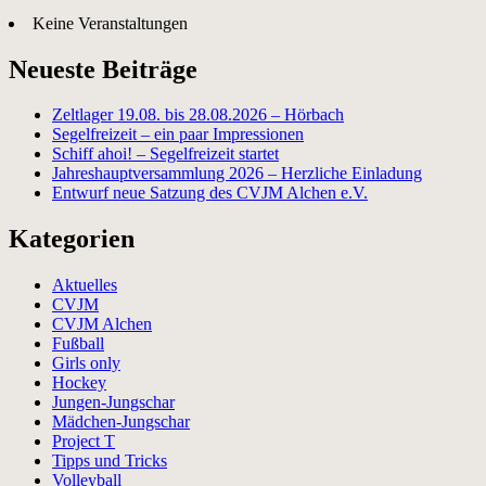
Keine Veranstaltungen
Neueste Beiträge
Zeltlager 19.08. bis 28.08.2026 – Hörbach
Segelfreizeit – ein paar Impressionen
Schiff ahoi! – Segelfreizeit startet
Jahreshauptversammlung 2026 – Herzliche Einladung
Entwurf neue Satzung des CVJM Alchen e.V.
Kategorien
Aktuelles
CVJM
CVJM Alchen
Fußball
Girls only
Hockey
Jungen-Jungschar
Mädchen-Jungschar
Project T
Tipps und Tricks
Volleyball