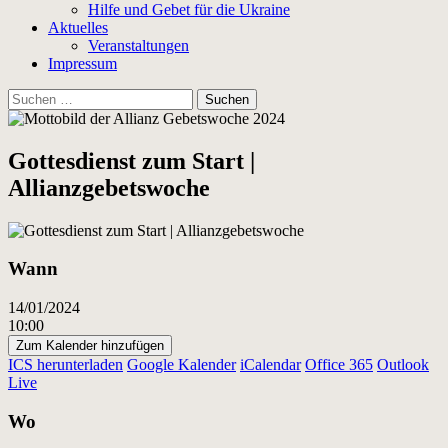
Hilfe und Gebet für die Ukraine
Aktuelles
Veranstaltungen
Impressum
Suchen
nach:
Gottesdienst zum Start |
Allianzgebetswoche
Wann
14/01/2024
10:00
Zum Kalender hinzufügen
ICS herunterladen
Google Kalender
iCalendar
Office 365
Outlook
Live
Wo