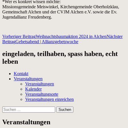
*Wer es konkret wissen möchte:
Missionsgemeinde Meiswinkel, Kirchengemeinde Oberholzklau,
Gemeinschaft Alchen und der CVJM Alchen e.V. sowie die Ev.
Jugendallianz Freudenberg.
Beitragsnavigation
Vorheriger Beitrag
Weihnachtsbaumaktion 2024 in Alchen
Nächster
Beitrag
Gebetsabend | Allianzgebetswoche
eingeladen, teilhaben, spass haben, echt
leben
Kontakt
Veranstaltungen
Veranstaltungen
Kalender
Veranstaltungsorte
Veranstaltungen einreichen
Suchen
nach:
Veranstaltungen