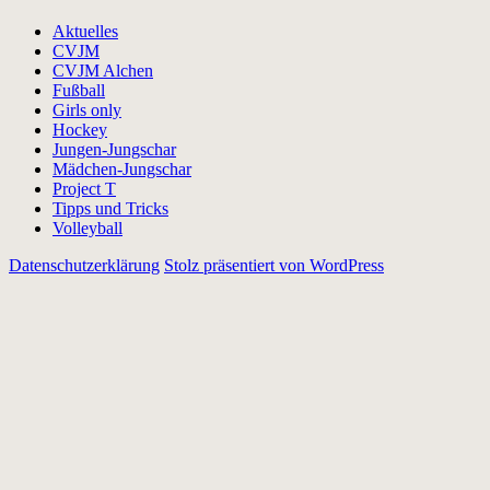
Aktuelles
CVJM
CVJM Alchen
Fußball
Girls only
Hockey
Jungen-Jungschar
Mädchen-Jungschar
Project T
Tipps und Tricks
Volleyball
Datenschutzerklärung
Stolz präsentiert von WordPress