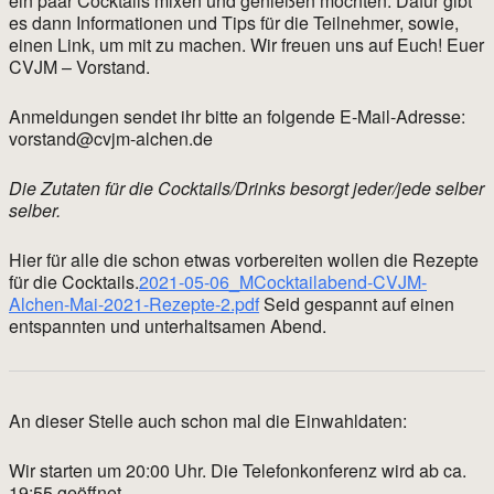
ein paar Cocktails mixen und genießen möchten. Dafür gibt
es dann Informationen und Tips für die Teilnehmer, sowie,
einen Link, um mit zu machen. Wir freuen uns auf Euch! Euer
CVJM – Vorstand.
Anmeldungen sendet ihr bitte an folgende E-Mail-Adresse:
vorstand@cvjm-alchen.de
Die Zutaten für die Cocktails/Drinks besorgt jeder/jede selber
selber.
Hier für alle die schon etwas vorbereiten wollen die Rezepte
für die Cocktails.
2021-05-06_MCocktailabend-CVJM-
Alchen-Mai-2021-Rezepte-2.pdf
Seid gespannt auf einen
entspannten und unterhaltsamen Abend.
An dieser Stelle auch schon mal die Einwahldaten:
Wir starten um 20:00 Uhr. Die Telefonkonferenz wird ab ca.
19:55 geöffnet.