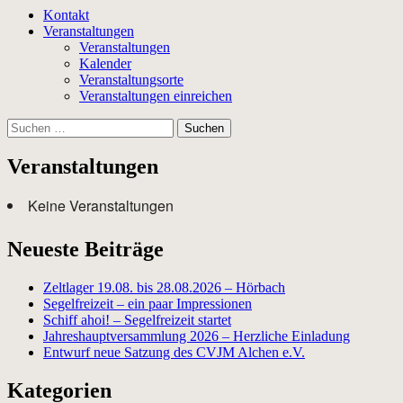
Kontakt
Veranstaltungen
Veranstaltungen
Kalender
Veranstaltungsorte
Veranstaltungen einreichen
Suchen
nach:
Veranstaltungen
Keine Veranstaltungen
Neueste Beiträge
Zeltlager 19.08. bis 28.08.2026 – Hörbach
Segelfreizeit – ein paar Impressionen
Schiff ahoi! – Segelfreizeit startet
Jahreshauptversammlung 2026 – Herzliche Einladung
Entwurf neue Satzung des CVJM Alchen e.V.
Kategorien