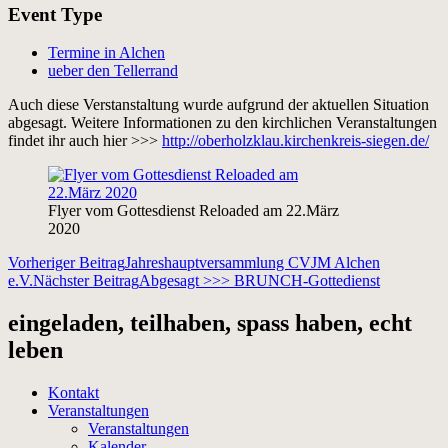
Event Type
Termine in Alchen
ueber den Tellerrand
Auch diese Verstanstaltung wurde aufgrund der aktuellen Situation
abgesagt. Weitere Informationen zu den kirchlichen Veranstaltungen
findet ihr auch hier >>>
http://oberholzklau.kirchenkreis-siegen.de/
Flyer vom Gottesdienst Reloaded am 22.März
2020
Beitragsnavigation
Vorheriger Beitrag
Jahreshauptversammlung CVJM Alchen
e.V.
Nächster Beitrag
Abgesagt >>> BRUNCH-Gottedienst
eingeladen, teilhaben, spass haben, echt
leben
Kontakt
Veranstaltungen
Veranstaltungen
Kalender