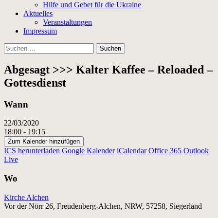
Hilfe und Gebet für die Ukraine
Aktuelles
Veranstaltungen
Impressum
Suchen
nach:
Abgesagt >>> Kalter Kaffee – Reloaded –
Gottesdienst
Wann
22/03/2020
18:00 - 19:15
Zum Kalender hinzufügen
ICS herunterladen
Google Kalender
iCalendar
Office 365
Outlook
Live
Wo
Kirche Alchen
Vor der Nörr 26, Freudenberg-Alchen, NRW, 57258, Siegerland