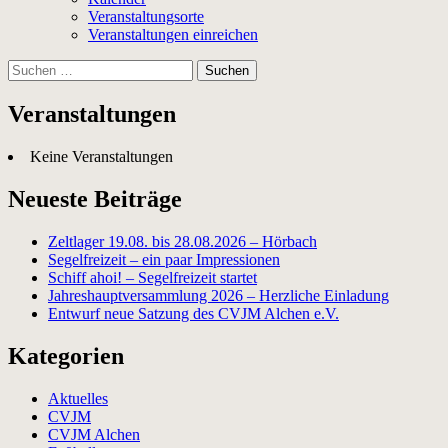
Veranstaltungsorte
Veranstaltungen einreichen
Suchen
nach:
Veranstaltungen
Keine Veranstaltungen
Neueste Beiträge
Zeltlager 19.08. bis 28.08.2026 – Hörbach
Segelfreizeit – ein paar Impressionen
Schiff ahoi! – Segelfreizeit startet
Jahreshauptversammlung 2026 – Herzliche Einladung
Entwurf neue Satzung des CVJM Alchen e.V.
Kategorien
Aktuelles
CVJM
CVJM Alchen