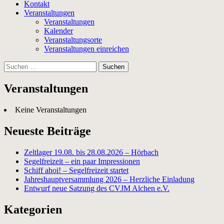
Kontakt
Veranstaltungen
Veranstaltungen
Kalender
Veranstaltungsorte
Veranstaltungen einreichen
Suchen
nach:
Veranstaltungen
Keine Veranstaltungen
Neueste Beiträge
Zeltlager 19.08. bis 28.08.2026 – Hörbach
Segelfreizeit – ein paar Impressionen
Schiff ahoi! – Segelfreizeit startet
Jahreshauptversammlung 2026 – Herzliche Einladung
Entwurf neue Satzung des CVJM Alchen e.V.
Kategorien