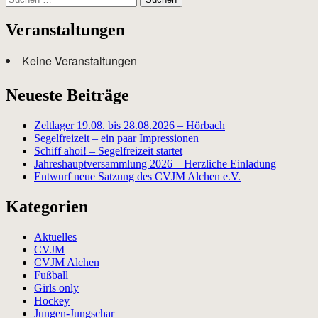
nach:
Veranstaltungen
Keine Veranstaltungen
Neueste Beiträge
Zeltlager 19.08. bis 28.08.2026 – Hörbach
Segelfreizeit – ein paar Impressionen
Schiff ahoi! – Segelfreizeit startet
Jahreshauptversammlung 2026 – Herzliche Einladung
Entwurf neue Satzung des CVJM Alchen e.V.
Kategorien
Aktuelles
CVJM
CVJM Alchen
Fußball
Girls only
Hockey
Jungen-Jungschar