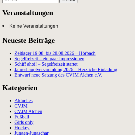
nach:
Veranstaltungen
Keine Veranstaltungen
Neueste Beiträge
Zeltlager 19.08. bis 28.08.2026 – Hörbach
Segelfreizeit – ein paar Impressionen
Schiff ahoi! – Segelfreizeit startet
Jahreshauptversammlung 2026 – Herzliche Einladung
Entwurf neue Satzung des CVJM Alchen e.V.
Kategorien
Aktuelles
CVJM
CVJM Alchen
Fußball
Girls only
Hockey
Jungen-Jungschar