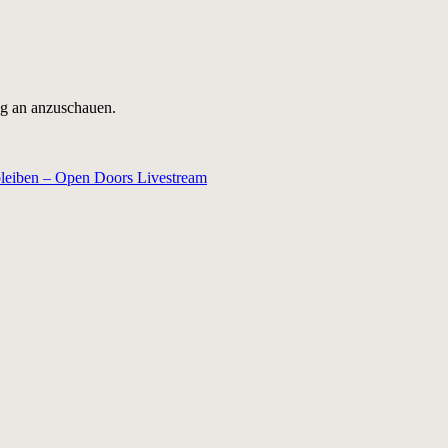
ng an anzuschauen.
bleiben – Open Doors Livestream