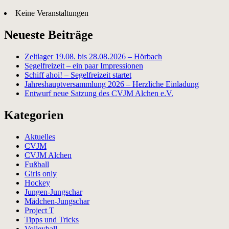
Keine Veranstaltungen
Neueste Beiträge
Zeltlager 19.08. bis 28.08.2026 – Hörbach
Segelfreizeit – ein paar Impressionen
Schiff ahoi! – Segelfreizeit startet
Jahreshauptversammlung 2026 – Herzliche Einladung
Entwurf neue Satzung des CVJM Alchen e.V.
Kategorien
Aktuelles
CVJM
CVJM Alchen
Fußball
Girls only
Hockey
Jungen-Jungschar
Mädchen-Jungschar
Project T
Tipps und Tricks
Volleyball