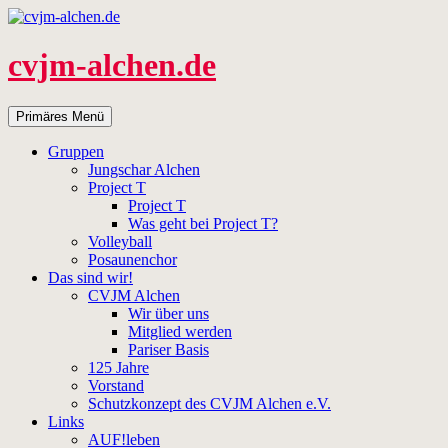
Zum
Inhalt
springen
cvjm-alchen.de
Suchen
Primäres Menü
Gruppen
Jungschar Alchen
Project T
Project T
Was geht bei Project T?
Volleyball
Posaunenchor
Das sind wir!
CVJM Alchen
Wir über uns
Mitglied werden
Pariser Basis
125 Jahre
Vorstand
Schutzkonzept des CVJM Alchen e.V.
Links
AUF!leben