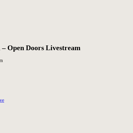
n – Open Doors Livestream
ve