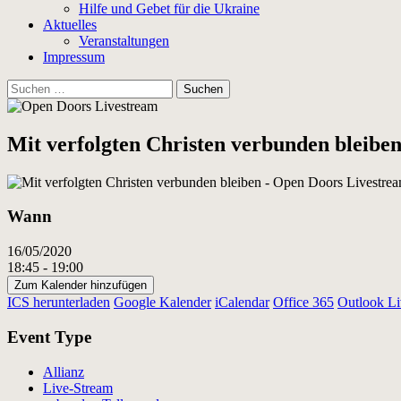
Hilfe und Gebet für die Ukraine
Aktuelles
Veranstaltungen
Impressum
Suchen
nach:
Mit verfolgten Christen verbunden bleibe
Wann
16/05/2020
18:45 - 19:00
Zum Kalender hinzufügen
ICS herunterladen
Google Kalender
iCalendar
Office 365
Outlook Li
Event Type
Allianz
Live-Stream