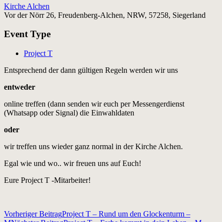
Kirche Alchen
Vor der Nörr 26, Freudenberg-Alchen, NRW, 57258, Siegerland
Event Type
Project T
Entsprechend der dann gültigen Regeln werden wir uns
entweder
online treffen (dann senden wir euch per Messengerdienst
(Whatsapp oder Signal) die Einwahldaten
oder
wir treffen uns wieder ganz normal in der Kirche Alchen.
Egal wie und wo.. wir freuen uns auf Euch!
Eure Project T -Mitarbeiter!
Beitragsnavigation
Vorheriger Beitrag
Project T – Rund um den Glockenturm –