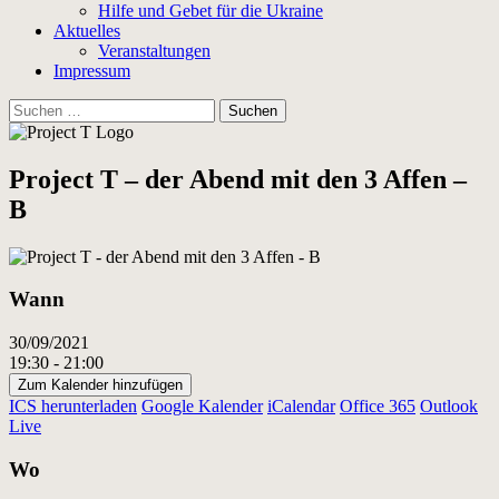
Hilfe und Gebet für die Ukraine
Aktuelles
Veranstaltungen
Impressum
Suchen
nach:
Project T – der Abend mit den 3 Affen –
B
Wann
30/09/2021
19:30 - 21:00
Zum Kalender hinzufügen
ICS herunterladen
Google Kalender
iCalendar
Office 365
Outlook
Live
Wo