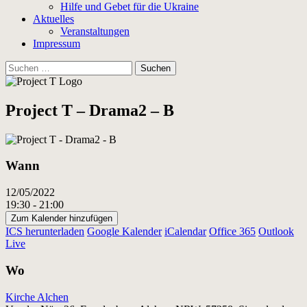
Hilfe und Gebet für die Ukraine
Aktuelles
Veranstaltungen
Impressum
Suchen
nach:
Project T – Drama2 – B
Wann
12/05/2022
19:30 - 21:00
Zum Kalender hinzufügen
ICS herunterladen
Google Kalender
iCalendar
Office 365
Outlook
Live
Wo
Kirche Alchen