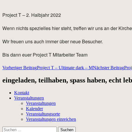
Project T – 2. Halbjahr 2022
Wenn nichts spezielles hier steht, treffen wir uns an der Kirc
Wir freuen uns auch immer über neue Besucher.
Bis dann euer Project T Mitarbeiter Team
Beitragsnavigation
Vorheriger Beitrag
Project T – Ultimate dark – M
Nächster Beitrag
Proj
eingeladen, teilhaben, spass haben, echt le
Kontakt
Veranstaltungen
Veranstaltungen
Kalender
Veranstaltungsorte
Veranstaltungen einreichen
Suchen