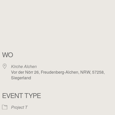
WO
Kirche Alchen
Vor der Nörr 26, Freudenberg-Alchen, NRW, 57258,
Siegerland
EVENT TYPE
Project T