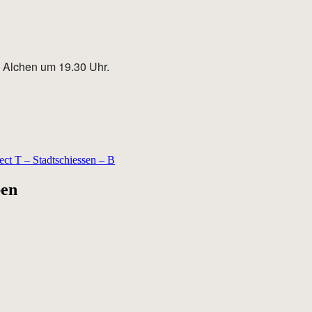
he Alchen um 19.30 Uhr.
ect T – Stadtschiessen – B
ben