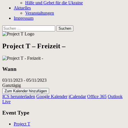
Hilfe und Gebet für die Ukraine
Aktuelles
Veranstaltungen
Impressum
Suchen
nach:
Project T – Freizeit –
Wann
03/11/2023 - 05/11/2023
Ganztägig
Zum Kalender hinzufügen
ICS herunterladen
Google Kalender
iCalendar
Office 365
Outlook
Live
Event Type
Project T