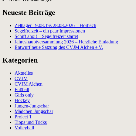
Neueste Beiträge
Zeltlager 19.08. bis 28.08.2026 – Hörbach
Segelfreizeit – ein paar Impressionen
Schiff ahoi! – Segelfreizeit startet
Jahreshauptversammlung 2026 – Herzliche Einladung
Entwurf neue Satzung des CVJM Alchen e.V.
Kategorien
Aktuelles
CVJM
CVJM Alchen
Fußball
Girls only
Hockey
Jungen-Jungschar
Mädchen-Jungschar
Project T
Tipps und Tricks
Volleyball