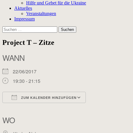
Hilfe und Gebet für die Ukraine
Aktuelles
Veranstaltungen
Impressum
Suchen
nach:
Project T – Zitze
WANN
22/06/2017
19:30 - 21:15
ZUM KALENDER HINZUFÜGEN
ICS herunterladen
Google Kalender
iCalendar
Office 365
Outlook Live
WO