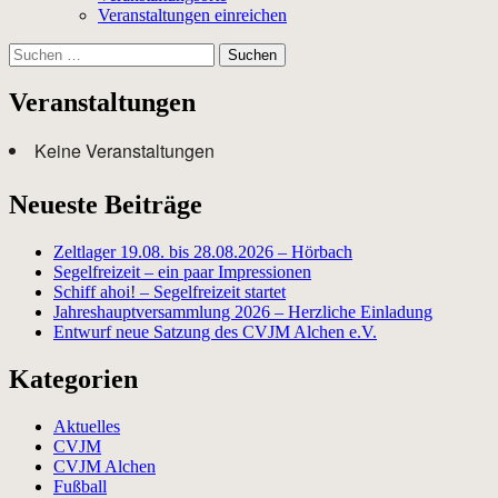
Veranstaltungen einreichen
Suchen
nach:
Veranstaltungen
Keine Veranstaltungen
Neueste Beiträge
Zeltlager 19.08. bis 28.08.2026 – Hörbach
Segelfreizeit – ein paar Impressionen
Schiff ahoi! – Segelfreizeit startet
Jahreshauptversammlung 2026 – Herzliche Einladung
Entwurf neue Satzung des CVJM Alchen e.V.
Kategorien
Aktuelles
CVJM
CVJM Alchen
Fußball