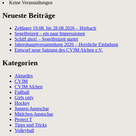
Keine Veranstaltungen
Neueste Beiträge
Zeltlager 19.08. bis 28.08.2026 – Hörbach
Segelfreizeit – ein paar Impressionen
Schiff ahoi! – Segelfreizeit startet
Jahreshauptversammlung 2026 – Herzliche Einladung
Entwurf neue Satzung des CVJM Alchen e.V.
Kategorien
Aktuelles
CVJM
CVJM Alchen
Fußball
Girls only
Hockey
Jungen-Jungschar
Mädchen-Jungschar
Project T
Tipps und Tricks
Volleyball