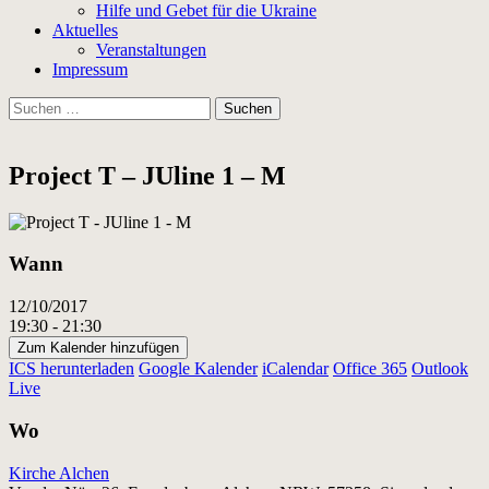
Hilfe und Gebet für die Ukraine
Aktuelles
Veranstaltungen
Impressum
Suchen
nach:
Project T – JUline 1 – M
Wann
12/10/2017
19:30 - 21:30
Zum Kalender hinzufügen
ICS herunterladen
Google Kalender
iCalendar
Office 365
Outlook
Live
Wo
Kirche Alchen