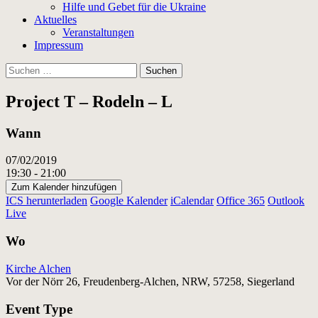
Hilfe und Gebet für die Ukraine
Aktuelles
Veranstaltungen
Impressum
Suchen
nach:
Project T – Rodeln – L
Wann
07/02/2019
19:30 - 21:00
Zum Kalender hinzufügen
ICS herunterladen
Google Kalender
iCalendar
Office 365
Outlook
Live
Wo
Kirche Alchen
Vor der Nörr 26, Freudenberg-Alchen, NRW, 57258, Siegerland
Event Type