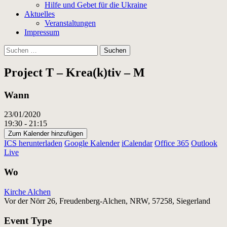
Hilfe und Gebet für die Ukraine
Aktuelles
Veranstaltungen
Impressum
Suchen
nach:
Project T – Krea(k)tiv – M
Wann
23/01/2020
19:30 - 21:15
Zum Kalender hinzufügen
ICS herunterladen
Google Kalender
iCalendar
Office 365
Outlook
Live
Wo
Kirche Alchen
Vor der Nörr 26, Freudenberg-Alchen, NRW, 57258, Siegerland
Event Type