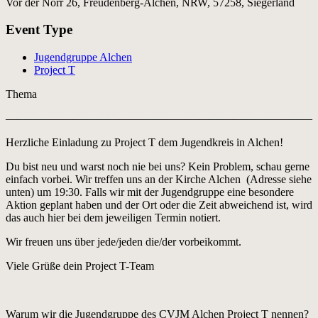
Vor der Nörr 26, Freudenberg-Alchen, NRW, 57258, Siegerland
Event Type
Jugendgruppe Alchen
Project T
Thema
———————————————————————————
Herzliche Einladung zu Project T dem Jugendkreis in Alchen!
Du bist neu und warst noch nie bei uns? Kein Problem, schau gerne
einfach vorbei. Wir treffen uns an der Kirche Alchen (Adresse siehe
unten) um 19:30. Falls wir mit der Jugendgruppe eine besondere
Aktion geplant haben und der Ort oder die Zeit abweichend ist, wird
das auch hier bei dem jeweiligen Termin notiert.
Wir freuen uns über jede/jeden die/der vorbeikommt.
Viele Grüße dein Project T-Team
Warum wir die Jugendgruppe des CVJM Alchen Project T nennen?