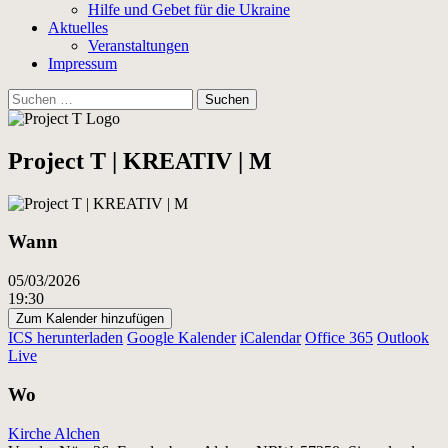
Hilfe und Gebet für die Ukraine
Aktuelles
Veranstaltungen
Impressum
Suchen
nach:
Project T | KREATIV | M
Wann
05/03/2026
19:30
Zum Kalender hinzufügen
ICS herunterladen
Google Kalender
iCalendar
Office 365
Outlook
Live
Wo
Kirche Alchen