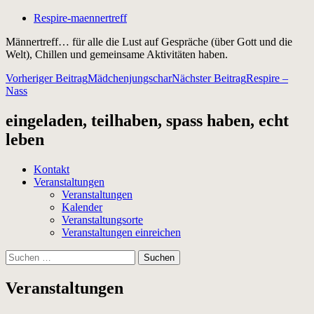
Respire-maennertreff
Männertreff… für alle die Lust auf Gespräche (über Gott und die
Welt), Chillen und gemeinsame Aktivitäten haben.
Beitragsnavigation
Vorheriger Beitrag
Mädchenjungschar
Nächster Beitrag
Respire –
Nass
eingeladen, teilhaben, spass haben, echt
leben
Kontakt
Veranstaltungen
Veranstaltungen
Kalender
Veranstaltungsorte
Veranstaltungen einreichen
Suchen
nach:
Veranstaltungen