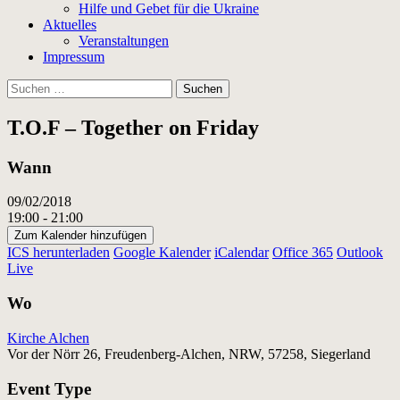
Hilfe und Gebet für die Ukraine
Aktuelles
Veranstaltungen
Impressum
Suchen
nach:
T.O.F – Together on Friday
Wann
09/02/2018
19:00 - 21:00
Zum Kalender hinzufügen
ICS herunterladen
Google Kalender
iCalendar
Office 365
Outlook
Live
Wo
Kirche Alchen
Vor der Nörr 26, Freudenberg-Alchen, NRW, 57258, Siegerland
Event Type