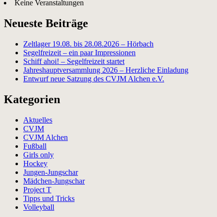
Keine Veranstaltungen
Neueste Beiträge
Zeltlager 19.08. bis 28.08.2026 – Hörbach
Segelfreizeit – ein paar Impressionen
Schiff ahoi! – Segelfreizeit startet
Jahreshauptversammlung 2026 – Herzliche Einladung
Entwurf neue Satzung des CVJM Alchen e.V.
Kategorien
Aktuelles
CVJM
CVJM Alchen
Fußball
Girls only
Hockey
Jungen-Jungschar
Mädchen-Jungschar
Project T
Tipps und Tricks
Volleyball