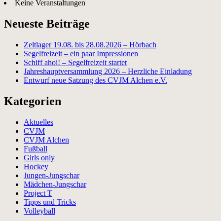
Keine Veranstaltungen
Neueste Beiträge
Zeltlager 19.08. bis 28.08.2026 – Hörbach
Segelfreizeit – ein paar Impressionen
Schiff ahoi! – Segelfreizeit startet
Jahreshauptversammlung 2026 – Herzliche Einladung
Entwurf neue Satzung des CVJM Alchen e.V.
Kategorien
Aktuelles
CVJM
CVJM Alchen
Fußball
Girls only
Hockey
Jungen-Jungschar
Mädchen-Jungschar
Project T
Tipps und Tricks
Volleyball