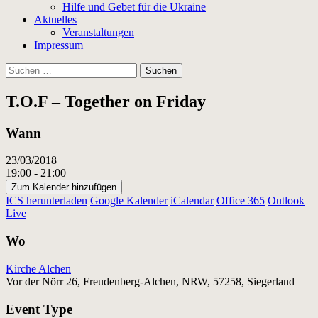
Hilfe und Gebet für die Ukraine
Aktuelles
Veranstaltungen
Impressum
Suchen
nach:
T.O.F – Together on Friday
Wann
23/03/2018
19:00 - 21:00
Zum Kalender hinzufügen
ICS herunterladen
Google Kalender
iCalendar
Office 365
Outlook
Live
Wo
Kirche Alchen
Vor der Nörr 26, Freudenberg-Alchen, NRW, 57258, Siegerland
Event Type