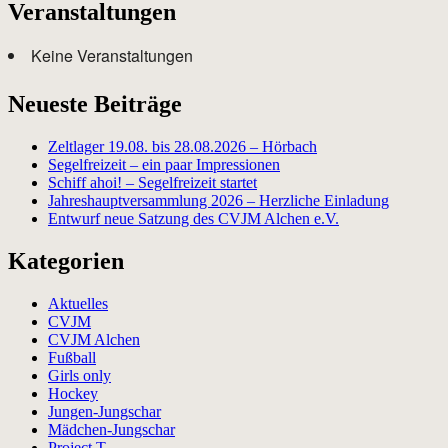
Veranstaltungen
Keine Veranstaltungen
Neueste Beiträge
Zeltlager 19.08. bis 28.08.2026 – Hörbach
Segelfreizeit – ein paar Impressionen
Schiff ahoi! – Segelfreizeit startet
Jahreshauptversammlung 2026 – Herzliche Einladung
Entwurf neue Satzung des CVJM Alchen e.V.
Kategorien
Aktuelles
CVJM
CVJM Alchen
Fußball
Girls only
Hockey
Jungen-Jungschar
Mädchen-Jungschar
Project T