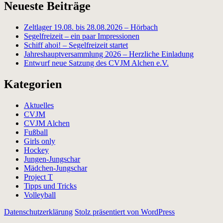
Neueste Beiträge
Zeltlager 19.08. bis 28.08.2026 – Hörbach
Segelfreizeit – ein paar Impressionen
Schiff ahoi! – Segelfreizeit startet
Jahreshauptversammlung 2026 – Herzliche Einladung
Entwurf neue Satzung des CVJM Alchen e.V.
Kategorien
Aktuelles
CVJM
CVJM Alchen
Fußball
Girls only
Hockey
Jungen-Jungschar
Mädchen-Jungschar
Project T
Tipps und Tricks
Volleyball
Datenschutzerklärung
Stolz präsentiert von WordPress