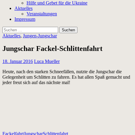
Hilfe und Gebet für die Ukraine
Aktuelles
Veranstaltungen
Impressum
Suchen
nach:
Aktuelles
,
Jungen-Jungschar
Jungschar Fackel-Schlittenfahrt
18. Januar 2016
Luca Mueller
Heute, nach den starken Schneefällen, nutzte die Jungschar die
Gelegenheit um Schlitten zu fahren. Es hat allen Spaß gemacht und
jeder freut sich auf das nächste mal!
Fackelfahrt
Jungschar
Schlittenfahrt