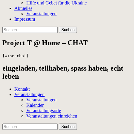
Hilfe und Gebet für die Ukraine
Aktuelles
Veranstaltungen
Impressum
Suchen
nach:
Project T @ Home – CHAT
[wise-chat]
eingeladen, teilhaben, spass haben, echt
leben
Kontakt
Veranstaltungen
Veranstaltungen
Kalender
Veranstaltungsorte
Veranstaltungen einreichen
Suchen
nach: