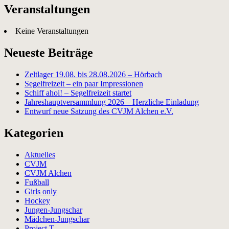
Veranstaltungen
Keine Veranstaltungen
Neueste Beiträge
Zeltlager 19.08. bis 28.08.2026 – Hörbach
Segelfreizeit – ein paar Impressionen
Schiff ahoi! – Segelfreizeit startet
Jahreshauptversammlung 2026 – Herzliche Einladung
Entwurf neue Satzung des CVJM Alchen e.V.
Kategorien
Aktuelles
CVJM
CVJM Alchen
Fußball
Girls only
Hockey
Jungen-Jungschar
Mädchen-Jungschar
Project T