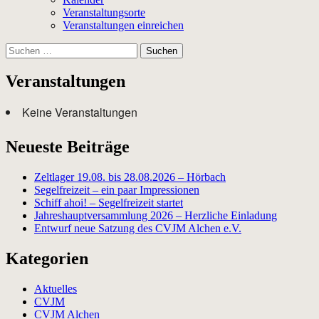
Veranstaltungsorte
Veranstaltungen einreichen
Suchen
nach:
Veranstaltungen
Keine Veranstaltungen
Neueste Beiträge
Zeltlager 19.08. bis 28.08.2026 – Hörbach
Segelfreizeit – ein paar Impressionen
Schiff ahoi! – Segelfreizeit startet
Jahreshauptversammlung 2026 – Herzliche Einladung
Entwurf neue Satzung des CVJM Alchen e.V.
Kategorien
Aktuelles
CVJM
CVJM Alchen