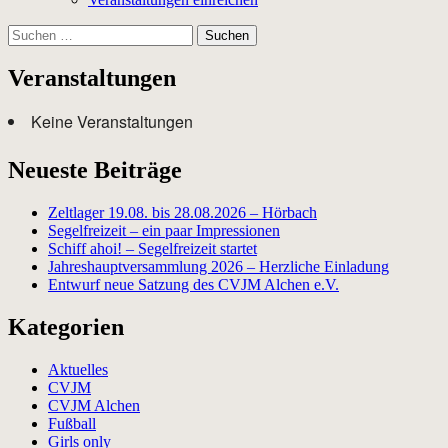
Suchen
nach:
Veranstaltungen
Keine Veranstaltungen
Neueste Beiträge
Zeltlager 19.08. bis 28.08.2026 – Hörbach
Segelfreizeit – ein paar Impressionen
Schiff ahoi! – Segelfreizeit startet
Jahreshauptversammlung 2026 – Herzliche Einladung
Entwurf neue Satzung des CVJM Alchen e.V.
Kategorien
Aktuelles
CVJM
CVJM Alchen
Fußball
Girls only