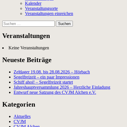
Kalender
Veranstaltungsorte
Veranstaltungen einreichen
Suchen
nach:
Veranstaltungen
Keine Veranstaltungen
Neueste Beiträge
Zeltlager 19.08. bis 28.08.2026 – Hörbach
Segelfreizeit – ein paar Impressionen
Schiff ahoi! – Segelfreizeit startet
Jahreshauptversammlung 2026 – Herzliche Einladung
Entwurf neue Satzung des CVJM Alchen e.V.
Kategorien
Aktuelles
CVJM
CVJM Alchen