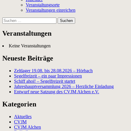
Veranstaltungsorte
Veranstaltungen einreichen
Suchen
nach:
Veranstaltungen
Keine Veranstaltungen
Neueste Beiträge
Zeltlager 19.08. bis 28.08.2026 – Hörbach
Segelfreizeit – ein paar Impressionen
Schiff ahoi! – Segelfreizeit startet
Jahreshauptversammlung 2026 – Herzliche Einladung
Entwurf neue Satzung des CVJM Alchen e.V.
Kategorien
Aktuelles
CVJM
CVJM Alchen