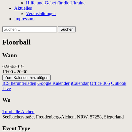
Hilfe und Gebet für die Ukraine
Aktuelles
Veranstaltungen
Impressum
Suchen
nach:
Floorball
Wann
02/04/2019
19:00 - 20:30
Zum Kalender hinzufügen
ICS herunterladen
Google Kalender
iCalendar
Office 365
Outlook
Live
Wo
Turnhalle Alchen
Seelbacherstraße, Freudenberg-Alchen, NRW, 57258, Siegerland
Event Type