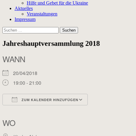
Hilfe und Gebet für die Ukraine
Aktuelles
Veranstaltungen
Impressum
Suchen
nach:
Jahreshauptversammlung 2018
WANN
20/04/2018
19:00 - 21:00
ZUM KALENDER HINZUFÜGEN
ICS herunterladen
Google Kalender
iCalendar
Office 365
Outlook Live
WO