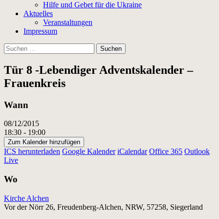
Hilfe und Gebet für die Ukraine
Aktuelles
Veranstaltungen
Impressum
Suchen
nach:
Tür 8 -Lebendiger Adventskalender –
Frauenkreis
Wann
08/12/2015
18:30 - 19:00
Zum Kalender hinzufügen
ICS herunterladen
Google Kalender
iCalendar
Office 365
Outlook
Live
Wo
Kirche Alchen
Vor der Nörr 26, Freudenberg-Alchen, NRW, 57258, Siegerland