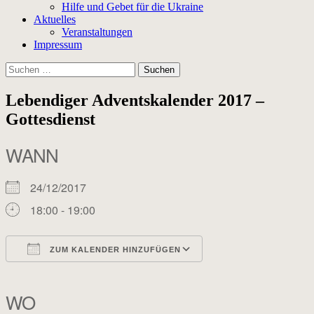
Hilfe und Gebet für die Ukraine
Aktuelles
Veranstaltungen
Impressum
Suchen
nach:
Lebendiger Adventskalender 2017 –
Gottesdienst
WANN
24/12/2017
18:00 - 19:00
ZUM KALENDER HINZUFÜGEN
ICS herunterladen
Google Kalender
iCalendar
Office 365
Outlook Live
WO