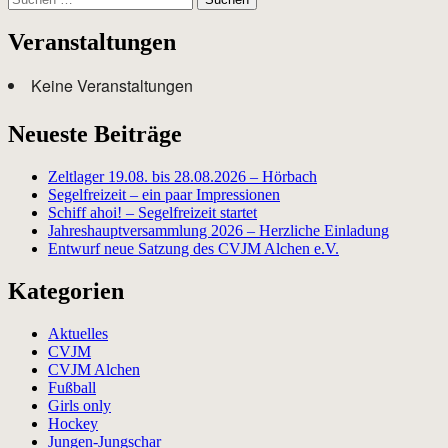
nach:
Veranstaltungen
Keine Veranstaltungen
Neueste Beiträge
Zeltlager 19.08. bis 28.08.2026 – Hörbach
Segelfreizeit – ein paar Impressionen
Schiff ahoi! – Segelfreizeit startet
Jahreshauptversammlung 2026 – Herzliche Einladung
Entwurf neue Satzung des CVJM Alchen e.V.
Kategorien
Aktuelles
CVJM
CVJM Alchen
Fußball
Girls only
Hockey
Jungen-Jungschar