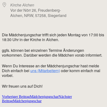
Kirche Alchen
Vor der Nörr 26, Freudenberg-
Alchen, NRW, 57258, Siegerland
Die Mädchenjungschar trifft sich jeden Montag von 17:00 bis
18:30 Uhr in der Kirche in Alchen.
ggfs. können bei einzelnen Termine Änderungen
vorkommen. Darüber werden die Mädchen vorab informiert.
Wenn Du Interesse an der Mädchenjungschar hast melde
Dich einfach bei
uns (Mitarbeitern)
oder komm einfach mal
vorbei.
Wir freuen uns auf Dich!
Beitragsnavigation
Vorheriger Beitrag
Mädchenjungschar
Nächster
Beitrag
Mädchenjungschar