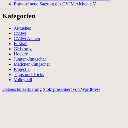
Entwurf neue Satzung des CVJM Alchen e.V.
Kategorien
Aktuelles
CVJM
CVJM Alchen
Fußball
Girls only
Hockey
Jungen-Jungschar
Mädchen-Jungschar
Project T
Tipps und Tricks
Volleyball
Datenschutzerklärung
Stolz präsentiert von WordPress