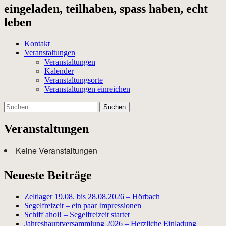
eingeladen, teilhaben, spass haben, echt
leben
Kontakt
Veranstaltungen
Veranstaltungen
Kalender
Veranstaltungsorte
Veranstaltungen einreichen
Suchen
nach:
Veranstaltungen
Keine Veranstaltungen
Neueste Beiträge
Zeltlager 19.08. bis 28.08.2026 – Hörbach
Segelfreizeit – ein paar Impressionen
Schiff ahoi! – Segelfreizeit startet
Jahreshauptversammlung 2026 – Herzliche Einladung