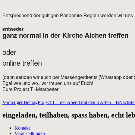
Entsprechend der gültigen Pandemie-Regeln werden wir uns
entweder
ganz normal in der Kirche Alchen treffen
oder
online treffen
(dann senden wir euch per Messengerdienst (Whatsapp oder 
Egal wie und wo.. wir freuen uns auf Euch!
Eure Project T -Mitarbeiter!
Beitragsnavigation
Vorheriger Beitrag
Project T – der Abend mit den 3 Affen – B
Nächster
eingeladen, teilhaben, spass haben, echt le
Kontakt
Veranstaltungen