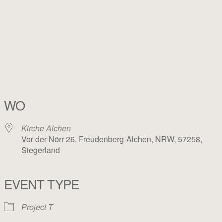
WO
Kirche Alchen
Vor der Nörr 26, Freudenberg-Alchen, NRW, 57258,
Siegerland
EVENT TYPE
Project T