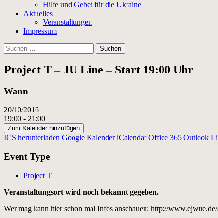
Hilfe und Gebet für die Ukraine
Aktuelles
Veranstaltungen
Impressum
Suchen
nach:
Project T – JU Line – Start 19:00 Uhr
Wann
20/10/2016
19:00 - 21:00
Zum Kalender hinzufügen
ICS herunterladen
Google Kalender
iCalendar
Office 365
Outlook Li
Event Type
Project T
Veranstaltungsort wird noch bekannt gegeben.
Wer mag kann hier schon mal Infos anschauen: http://www.ejwue.de/ar