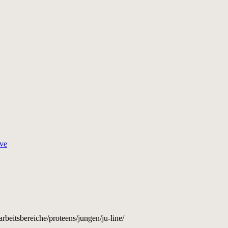
ve
beitsbereiche/proteens/jungen/ju-line/