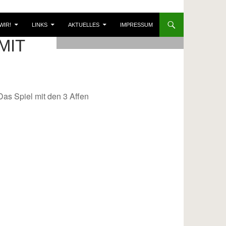
WIR!
LINKS
AKTUELLES
IMPRESSUM
MIT