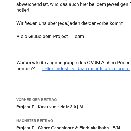
abweichend ist, wird das auch hier bei dem jeweiligen 
notiert.
Wir freuen uns über jede/jeden die/der vorbeikommt.
Viele Grüße dein Project T-Team
Warum wir die Jugendgruppe des CVJM Alchen Projec
nennen? —
> Hier findest Du dazu mehr Informationen.
Beitragsnavigation
VORHERIGER BEITRAG
Project T | Kreativ mit Holz 2.0 | M
NÄCHSTER BEITRAG
Project T | Wahre Geschichte & Eierhickelbahn | B/M