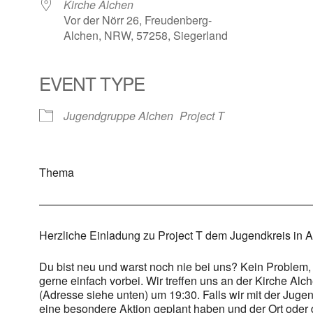
Kirche Alchen
Vor der Nörr 26, Freudenberg-
Alchen, NRW, 57258, Siegerland
EVENT TYPE
Jugendgruppe Alchen
Project T
Thema
————————————————————————
Herzliche Einladung zu Project T dem Jugendkreis in A
Du bist neu und warst noch nie bei uns? Kein Problem,
gerne einfach vorbei. Wir treffen uns an der Kirche Alc
(Adresse siehe unten) um 19:30. Falls wir mit der Jug
eine besondere Aktion geplant haben und der Ort oder d