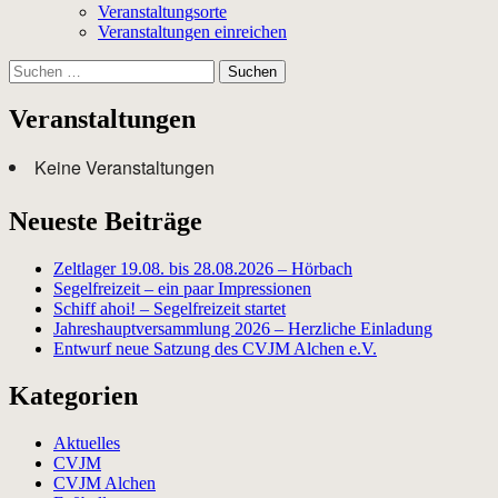
Veranstaltungsorte
Veranstaltungen einreichen
Suchen
nach:
Veranstaltungen
Keine Veranstaltungen
Neueste Beiträge
Zeltlager 19.08. bis 28.08.2026 – Hörbach
Segelfreizeit – ein paar Impressionen
Schiff ahoi! – Segelfreizeit startet
Jahreshauptversammlung 2026 – Herzliche Einladung
Entwurf neue Satzung des CVJM Alchen e.V.
Kategorien
Aktuelles
CVJM
CVJM Alchen