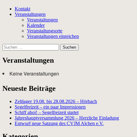
Kontakt
Veranstaltungen
Veranstaltungen
Kalender
Veranstaltungsorte
Veranstaltungen einreichen
Suchen
nach:
Veranstaltungen
Keine Veranstaltungen
Neueste Beiträge
Zeltlager 19.08. bis 28.08.2026 – Hörbach
Segelfreizeit – ein paar Impressionen
Schiff ahoi! – Segelfreizeit startet
Jahreshauptversammlung 2026 – Herzliche Einladung
Entwurf neue Satzung des CVJM Alchen e.V.
Kategorien