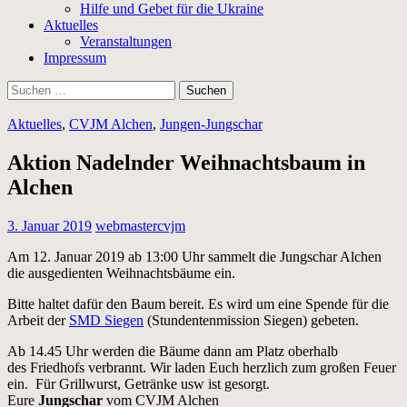
Hilfe und Gebet für die Ukraine
Aktuelles
Veranstaltungen
Impressum
Suchen
nach:
Aktuelles
,
CVJM Alchen
,
Jungen-Jungschar
Aktion Nadelnder Weihnachtsbaum in
Alchen
3. Januar 2019
webmastercvjm
Am 12. Januar 2019 ab 13:00 Uhr sammelt die Jungschar Alchen
die ausgedienten Weihnachtsbäume ein.
Bitte haltet dafür den Baum bereit. Es wird um eine Spende für die
Arbeit der
SMD Siegen
(Stundentenmission Siegen) gebeten.
Ab 14.45 Uhr werden die Bäume dann am Platz oberhalb
des Friedhofs verbrannt. Wir laden Euch herzlich zum großen Feuer
ein. Für Grillwurst, Getränke usw ist gesorgt.
Eure
Jungschar
vom CVJM Alchen