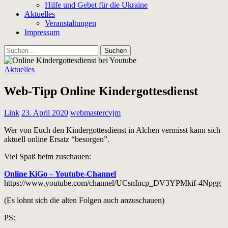
Hilfe und Gebet für die Ukraine
Aktuelles
Veranstaltungen
Impressum
Suchen
nach:
Aktuelles
Web-Tipp Online Kindergottesdienst
Link
23. April 2020
webmastercvjm
Wer von Euch den Kindergottesdienst in Alchen vermisst kann sich
aktuell online Ersatz “besorgen”.
Viel Spaß beim zuschauen:
Online KiGo – Youtube-Channel
https://www.youtube.com/channel/UCsnIncp_DV3YPMkif-4Npgg
(Es lohnt sich die alten Folgen auch anzuschauen)
PS: