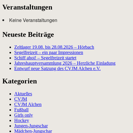
Veranstaltungen
Keine Veranstaltungen
Neueste Beiträge
Zeltlager 19.08. bis 28.08.2026 – Hörbach
Segelfreizeit – ein paar Impressionen
Schiff ahoi! – Segelfreizeit startet
Jahreshauptversammlung 2026 – Herzliche Einladung
Entwurf neue Satzung des CVJM Alchen e.V.
Kategorien
Aktuelles
CVJM
CVJM Alchen
Fußball
Girls only
Hockey
Jungen-Jungschar
Mädchen-Jungschar