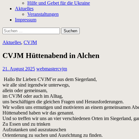
Hilfe und Gebet für die Ukraine
Aktuelles
Veranstaltungen
Impressum
Suchen
nach:
Aktuelles
,
CVJM
CVJM Hüttenabend in Alchen
21. August 2025
webmastercvjm
Hallo Ihr Lieben CVJM’er aus dem Siegerland,
wir alle sind irgendwie unterwegs,
allein oder gemeinsam,
im CVJM oder auch im Alltag,
uns beschäftigen die gleichen Fragen und Herausforderungen.
Wir wollen uns ermutigen und motivieren an einem gemeinsamen Ab
Hüttenabend haben wir das genannt.
Und so treffen wir uns an vier verschiedenen Orten im Siegerland, 
Zu Essen und zu trinken
Aufzutanken und auszutauschen
Orientierung zu suchen und Ausrichtung zu finden.