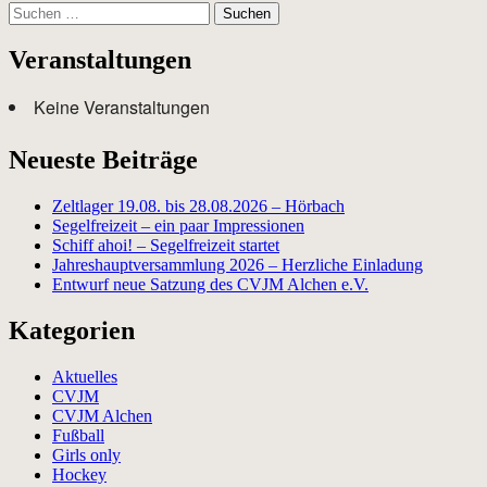
Suchen
nach:
Veranstaltungen
Keine Veranstaltungen
Neueste Beiträge
Zeltlager 19.08. bis 28.08.2026 – Hörbach
Segelfreizeit – ein paar Impressionen
Schiff ahoi! – Segelfreizeit startet
Jahreshauptversammlung 2026 – Herzliche Einladung
Entwurf neue Satzung des CVJM Alchen e.V.
Kategorien
Aktuelles
CVJM
CVJM Alchen
Fußball
Girls only
Hockey