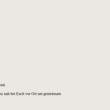
end.
ganz nah bei Euch vor Ort um gemeinsam