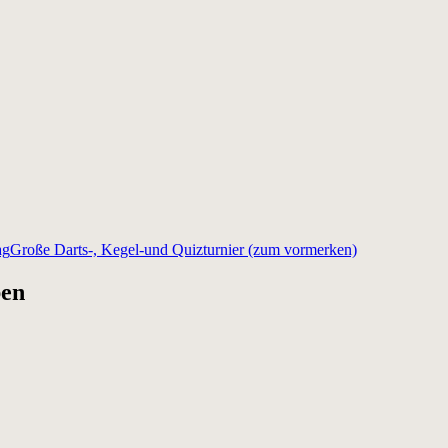
ag
Große Darts-, Kegel-und Quizturnier (zum vormerken)
ben