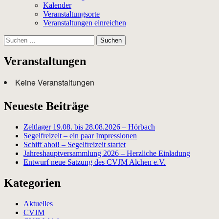
Kalender
Veranstaltungsorte
Veranstaltungen einreichen
Suchen
nach:
Veranstaltungen
Keine Veranstaltungen
Neueste Beiträge
Zeltlager 19.08. bis 28.08.2026 – Hörbach
Segelfreizeit – ein paar Impressionen
Schiff ahoi! – Segelfreizeit startet
Jahreshauptversammlung 2026 – Herzliche Einladung
Entwurf neue Satzung des CVJM Alchen e.V.
Kategorien
Aktuelles
CVJM