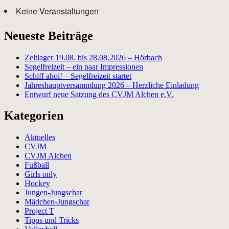
Keine Veranstaltungen
Neueste Beiträge
Zeltlager 19.08. bis 28.08.2026 – Hörbach
Segelfreizeit – ein paar Impressionen
Schiff ahoi! – Segelfreizeit startet
Jahreshauptversammlung 2026 – Herzliche Einladung
Entwurf neue Satzung des CVJM Alchen e.V.
Kategorien
Aktuelles
CVJM
CVJM Alchen
Fußball
Girls only
Hockey
Jungen-Jungschar
Mädchen-Jungschar
Project T
Tipps und Tricks