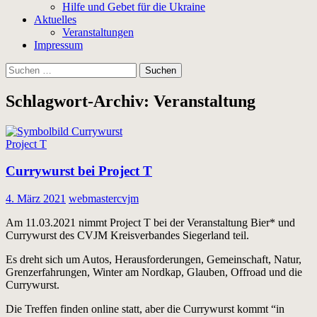
Hilfe und Gebet für die Ukraine
Aktuelles
Veranstaltungen
Impressum
Suchen
nach:
Schlagwort-Archiv: Veranstaltung
Project T
Currywurst bei Project T
4. März 2021
webmastercvjm
Am 11.03.2021 nimmt Project T bei der Veranstaltung Bier* und
Currywurst des CVJM Kreisverbandes Siegerland teil.
Es dreht sich um Autos, Herausforderungen, Gemeinschaft, Natur,
Grenzerfahrungen, Winter am Nordkap, Glauben, Offroad und die
Currywurst.
Die Treffen finden online statt, aber die Currywurst kommt “in