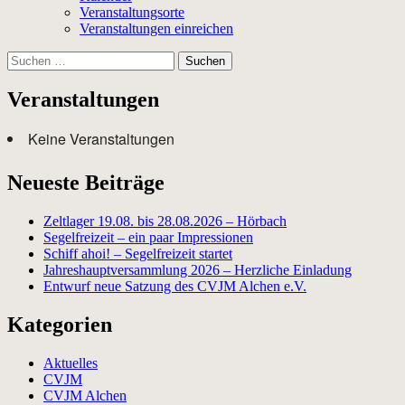
Veranstaltungsorte
Veranstaltungen einreichen
Suchen
nach:
Veranstaltungen
Keine Veranstaltungen
Neueste Beiträge
Zeltlager 19.08. bis 28.08.2026 – Hörbach
Segelfreizeit – ein paar Impressionen
Schiff ahoi! – Segelfreizeit startet
Jahreshauptversammlung 2026 – Herzliche Einladung
Entwurf neue Satzung des CVJM Alchen e.V.
Kategorien
Aktuelles
CVJM
CVJM Alchen