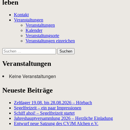
leben
Kontakt
Veranstaltungen
Veranstaltungen
Kalender
Veranstaltungsorte
Veranstaltungen einreichen
Suchen
nach:
Veranstaltungen
Keine Veranstaltungen
Neueste Beiträge
Zeltlager 19.08. bis 28.08.2026 – Hörbach
Segelfreizeit – ein paar Impressionen
Schiff ahoi! – Segelfreizeit startet
Jahreshauptversammlung 2026 – Herzliche Einladung
Entwurf neue Satzung des CVJM Alchen e.V.