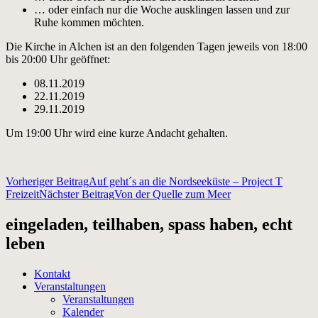
… oder einfach nur die Woche ausklingen lassen und zur
Ruhe kommen möchten.
Die Kirche in Alchen ist an den folgenden Tagen jeweils von 18:00
bis 20:00 Uhr geöffnet:
08.11.2019
22.11.2019
29.11.2019
Um 19:00 Uhr wird eine kurze Andacht gehalten.
Beitragsnavigation
Vorheriger Beitrag
Auf geht´s an die Nordseeküste – Project T
Freizeit
Nächster Beitrag
Von der Quelle zum Meer
eingeladen, teilhaben, spass haben, echt
leben
Kontakt
Veranstaltungen
Veranstaltungen
Kalender