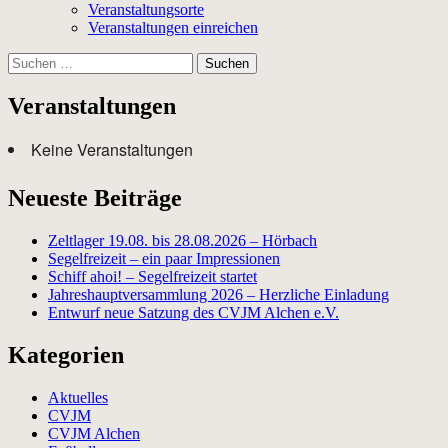
Veranstaltungsorte
Veranstaltungen einreichen
Suchen
nach:
Veranstaltungen
Keine Veranstaltungen
Neueste Beiträge
Zeltlager 19.08. bis 28.08.2026 – Hörbach
Segelfreizeit – ein paar Impressionen
Schiff ahoi! – Segelfreizeit startet
Jahreshauptversammlung 2026 – Herzliche Einladung
Entwurf neue Satzung des CVJM Alchen e.V.
Kategorien
Aktuelles
CVJM
CVJM Alchen