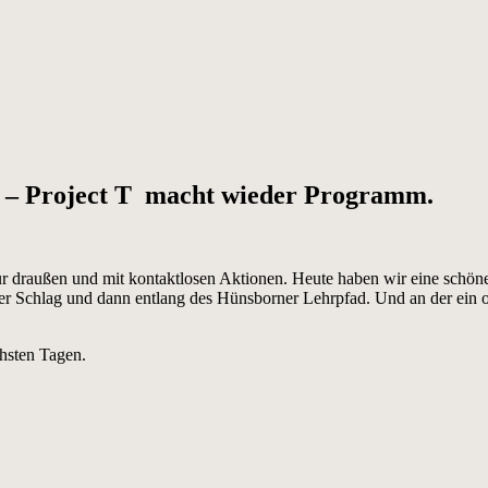
ll – Project T macht wieder Programm.
nur draußen und mit kontaktlosen Aktionen. Heute haben wir eine schön
er Schlag und dann entlang des Hünsborner Lehrpfad. Und an der ein o
chsten Tagen.