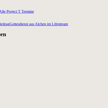
Alle Project T Termine
eitrag
Gottesdienst aus Alchen im Lifestream
ben