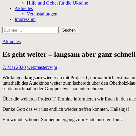
Hilfe und Gebet für die Ukraine
Aktuelles
Veranstaltungen
Impressum
Suchen
nach:
Aktuelles
Es geht weiter – langsam aber ganz schne
7. Mai 2020
webmastercvjm
Wir fangen
langsam
wieder an mit Project T, nur natürlich erst mal 
unterhalb des Autokinos weiter zum Ischeroth über den Oberholzklau
schön nochmal in der Gruppe etwas zu unternehmen.
Über die weiteren Project T Termine informieren wir Euch in den nä
Danke Gott das wir uns endlich wieder treffen konnten. Halleluja!
Ein wunderschöner Sonnenuntergang zum Ende unserer Tour: